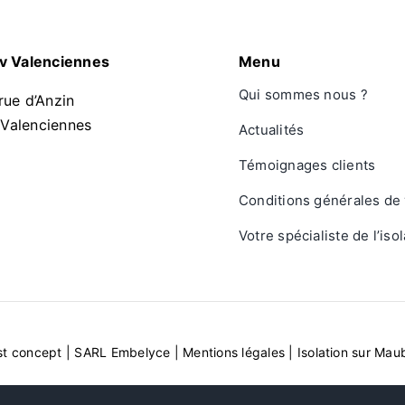
ov Valenciennes
Menu
Qui sommes nous ?
rue d’Anzin
Valenciennes
Actualités
Témoignages clients
Conditions générales de
Votre spécialiste de l’iso
st concept
|
SARL Embelyce
|
Mentions légales
|
Isolation sur Ma