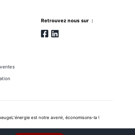
Retrouvez nous sur :
 ventes
lation
ubeuge
L'énergie est notre avenir, économisons-la !