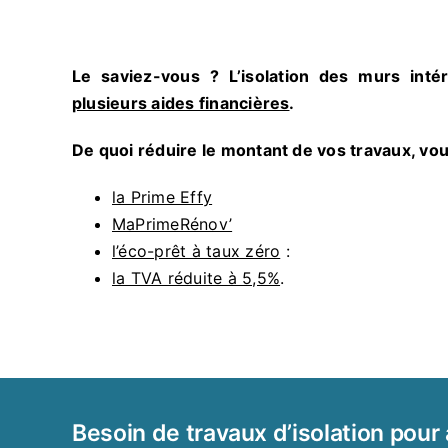
Le saviez-vous ? L’isolation des murs int
plusieurs aides financières
.
De quoi réduire le montant de vos travaux, vou
la Prime Effy
MaPrimeRénov’
l’éco-prêt à taux zéro
:
la TVA réduite à 5,5%
.
Besoin de travaux d’isolation pour 