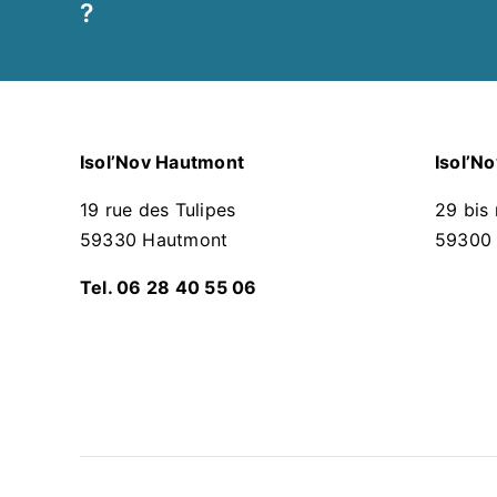
?
Isol’Nov Hautmont
Isol’N
19 rue des Tulipes
29 bis 
59330 Hautmont
59300 
Tel. 06 28 40 55 06