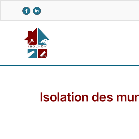
Passer
au
contenu
Isolation des mu