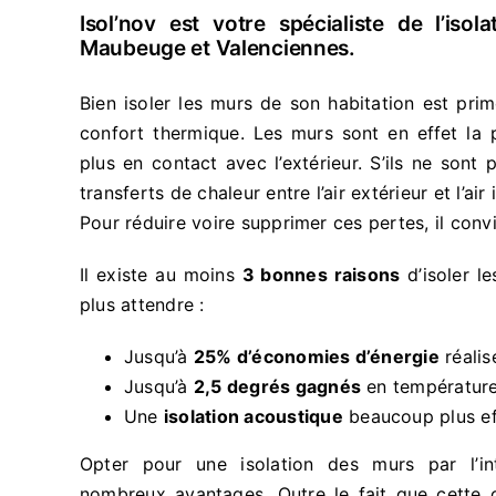
Isol’nov est votre spécialiste de l’isol
Maubeuge et Valenciennes.
Bien isoler les murs de son habitation est pri
confort thermique. Les murs sont en effet la 
plus en contact avec l’extérieur. S’ils ne sont 
transferts de chaleur entre l’air extérieur et l’ai
Pour réduire voire supprimer ces pertes, il convi
Il existe au moins
3 bonnes raisons
d’isoler le
plus attendre :
Jusqu’à
25% d’économies d’énergie
réalis
Jusqu’à
2,5 degrés gagnés
en température 
Une
isolation acoustique
beaucoup plus ef
Opter pour une isolation des murs par l’in
nombreux avantages. Outre le fait que cette 