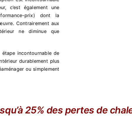
eur, c’est également une
formance-prix) dont la
 œuvre. Contrairement aux
ntérieur ne diminue que
ne étape incontournable de
intérieur durablement plus
e réaménager ou simplement
usqu’à 25% des pertes de chal