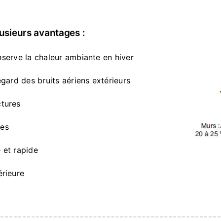
lusieurs avantages :
conserve la chaleur ambiante en hiver
égard des bruits aériens extérieurs
ctures
ées
 et rapide
érieure